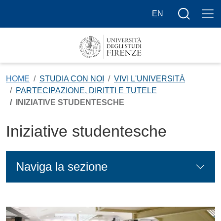
Salta al contenuto principale
Bottone cer
EN
HOME
STUDIA CON NOI
VIVI L'UNIVERSITÀ
PARTECIPAZIONE, DIRITTI E TUTELE
INIZIATIVE STUDENTESCHE
Iniziative studentesche
Naviga la sezione