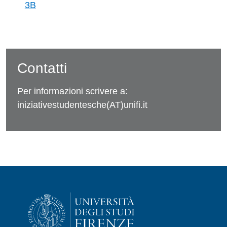
3B
Contatti
Per informazioni scrivere a:
iniziativestudentesche(AT)unifi.it