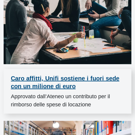
Caro affitti, Unifi sostiene i fuori sede
con un milione di euro
Approvato dall’Ateneo un contributo per il
rimborso delle spese di locazione