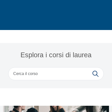
Home
Esplora i corsi di laurea
Cerca
News