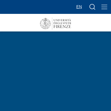
Salta al contenuto principale
Bottone cer
EN