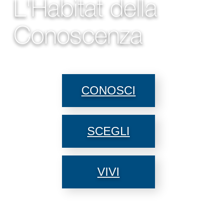
L'Habitat della
Conoscenza
CONOSCI
SCEGLI
VIVI