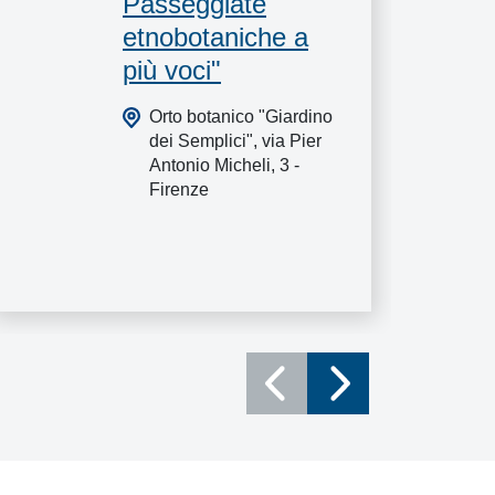
Passeggiate
etnobotaniche a
più voci"
Orto botanico "Giardino
dei Semplici", via Pier
Antonio Micheli, 3 -
Firenze