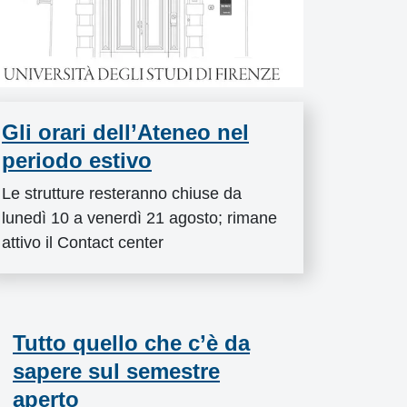
Gli orari dell’Ateneo nel
periodo estivo
Le strutture resteranno chiuse da
lunedì 10 a venerdì 21 agosto; rimane
attivo il Contact center
Tutto quello che c’è da
Incl
sapere sul semestre
Unif
aperto
all’