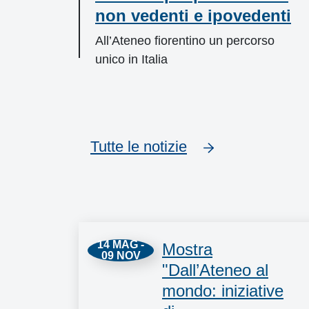
non vedenti e ipovedenti
All’Ateneo fiorentino un percorso
unico in Italia
Tutte le notizie
Eventi
14 MAG -
Mostra
09 NOV
"Dall’Ateneo al
mondo: iniziative