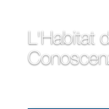
L'Habitat d
Conoscen