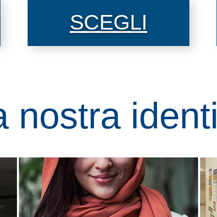
SCEGLI
 nostra ident