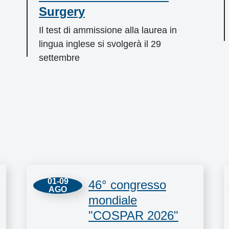
Surgery
Il test di ammissione alla laurea in
lingua inglese si svolgerà il 29
settembre
01-09
46° congresso
AGO
mondiale
"COSPAR 2026"