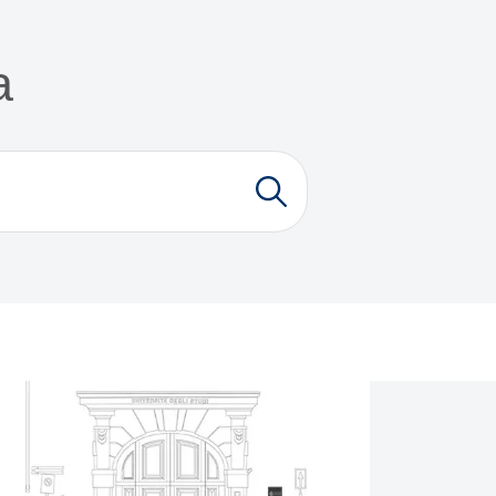
a
Cerca