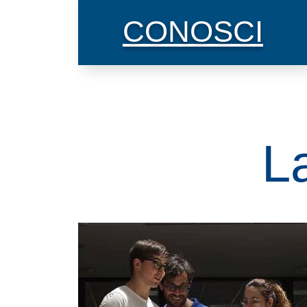
CONOSCI
La