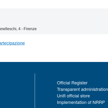
nelleschi, 4 - Firenze
artecipazione
Official Register
Transparent administration
Unifi official store
Implementation of NRRP