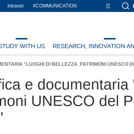
Searc
Intranet
#COMMUNICATION
IT
STUDY WITH US
RESEARCH, INNOVATION A
NTARIA "LUOGHI DI BELLEZZA. PATRIMONI UNESCO DEL
fica e documentaria 
imoni UNESCO del Pe
"