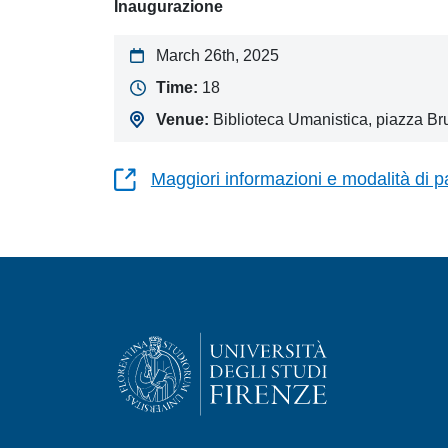
Inaugurazione
March 26th, 2025
Time:
18
Venue:
Biblioteca Umanistica, piazza Bru
Maggiori informazioni e modalità di p