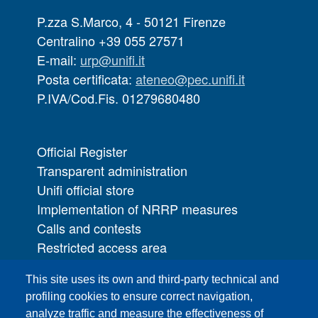
P.zza S.Marco, 4 - 50121 Firenze
Centralino +39 055 27571
E-mail:
urp@unifi.it
Posta certificata:
ateneo@pec.unifi.it
P.IVA/Cod.Fis. 01279680480
Official Register
Transparent administration
Unifi official store
Implementation of NRRP measures
Calls and contests
Restricted access area
UNIFI App
This site uses its own and third-party technical and
IT Services
profiling cookies to ensure correct navigation,
PRO | Public Relations Office
analyze traffic and measure the effectiveness of