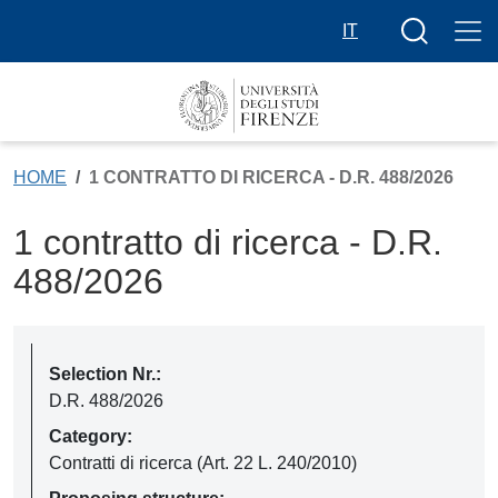
Skip to main content
Search butt
IT
HOME
1 CONTRATTO DI RICERCA - D.R. 488/2026
1 contratto di ricerca - D.R.
488/2026
Selection Nr.:
D.R. 488/2026
Category:
Contratti di ricerca (Art. 22 L. 240/2010)