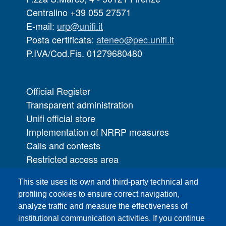
Centralino +39 055 27571
E-mail:
urp@unifi.it
Posta certificata:
ateneo@pec.unifi.it
P.IVA/Cod.Fis. 01279680480
Official Register
Transparent administration
Unifi official store
Implementation of NRRP measures
Calls and contests
Restricted access area
UNIFI App
This site uses its own and third-party technical and
IT Services
profiling cookies to ensure correct navigation,
PRO | Public Relations Office
analyze traffic and measure the effectiveness of
institutional communication activities. If you continue