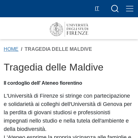
Skip to main content
Search butt
IT
HOME
TRAGEDIA DELLE MALDIVE
Tragedia delle Maldive
Il cordoglio dell' Ateneo fiorentino
L'Università di Firenze si stringe con partecipazione
e solidarietà ai colleghi dell'Università di Genova per
la perdita di giovani studiosi e professionisti
impegnati nello studio e nella tutela dell'ambiente e
della biodiversità.
L'Ateneo esprime la propria vicinanza alle famiglie e