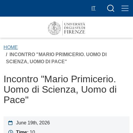
Skip to main content
Search butt
IT
HOME
INCONTRO "MARIO PRIMICERIO. UOMO DI
SCIENZA, UOMO DI PACE"
Incontro "Mario Primicerio.
Uomo di Scienza, Uomo di
Pace"
June 19th, 2026
Time:
10