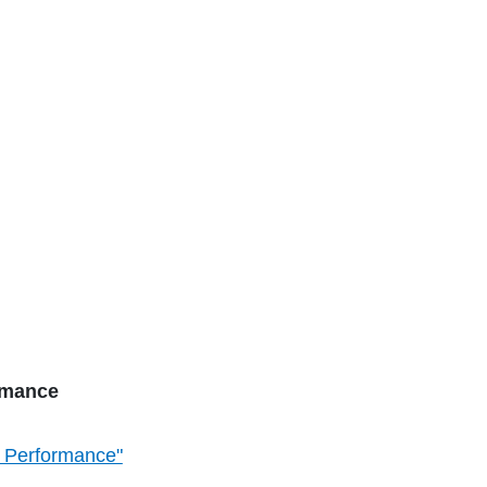
ormance
a Performance"