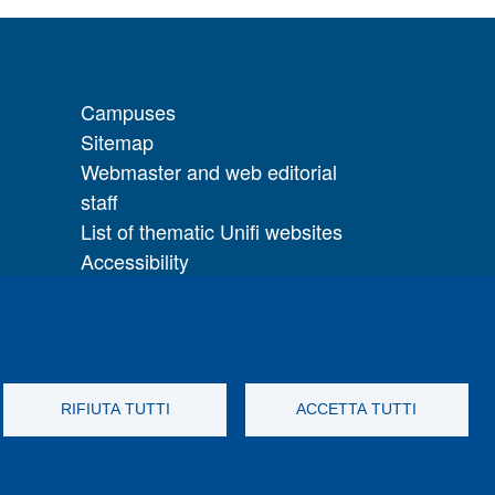
Campuses
Sitemap
Webmaster and web editorial
staff
List of thematic Unifi websites
Accessibility
Legal Notices
Change your mind on cookies
ice
RIFIUTA TUTTI
ACCETTA TUTTI