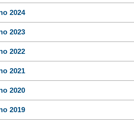
no 2024
no 2023
no 2022
no 2021
no 2020
no 2019