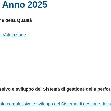
| Anno 2025
ne della Qualità
i Valutazione
sivo e sviluppo del Sistema di gestione della perf
to complessivo e sviluppo del Sistema di gestione dell