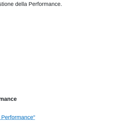
stione della Performance.
ormance
a Performance"