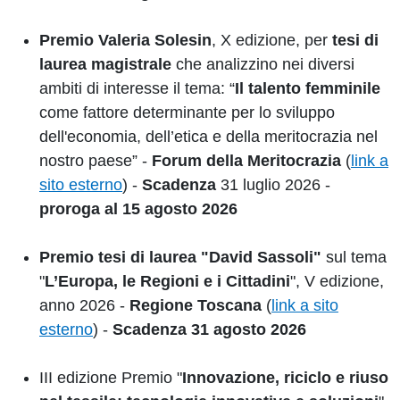
Premio Valeria Solesin
, X edizione, per
tesi di
laurea magistrale
che analizzino nei diversi
ambiti di interesse il tema: “
Il talento femminile
come fattore determinante per lo sviluppo
dell'economia, dell’etica e della meritocrazia nel
nostro paese” -
Forum della Meritocrazia
(
link a
sito esterno
) -
Scadenza
31 luglio 2026 -
proroga al 15 agosto 2026
Premio tesi di laurea "David Sassoli"
sul tema
"
L’Europa, le Regioni e i Cittadini
", V edizione,
anno 2026 -
Regione Toscana
(
link a sito
esterno
) -
Scadenza 31 agosto 2026
III edizione P
remio "
Innovazione, riciclo e riuso