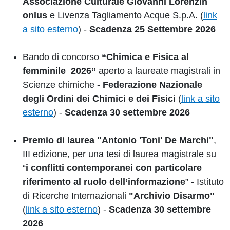
Associazione Culturale Giovanni Lorenzin
onlus
e Livenza Tagliamento Acque S.p.A. (
link
a sito esterno
) -
Scadenza 25 Settembre 2026
Bando di concorso
“Chimica e Fisica al
femminile 2026”
aperto a laureate magistrali in
Scienze chimiche -
Federazione Nazionale
degli Ordini dei Chimici e dei Fisici
(
link a sito
esterno
) -
Scadenza 30 settembre 2026
Premio di laurea "Antonio 'Toni' De Marchi"
,
III edizione, per una tesi di laurea magistrale su
“
i conflitti contemporanei con particolare
riferimento al ruolo dell’informazione
” - Istituto
di Ricerche Internazionali
"Archivio Disarmo"
(
link a sito esterno
) -
Scadenza 30 settembre
2026