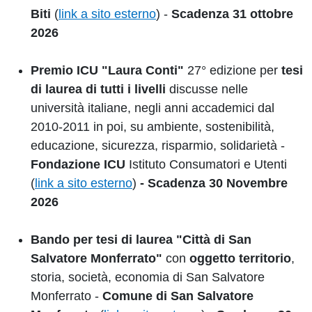
Biti
(
link a sito esterno
) -
Scadenza 31 ottobre
2026
Premio ICU "Laura Conti"
27° edizione per
tesi
di laurea di tutti i livelli
discusse nelle
università italiane, negli anni accademici dal
2010-2011 in poi, su ambiente, sostenibilità,
educazione, sicurezza, risparmio, solidarietà -
Fondazione ICU
Istituto Consumatori e Utenti
(
link a sito esterno
)
- Scadenza 30 Novembre
2026
Bando per tesi di laurea "Città di San
Salvatore Monferrato"
con
oggetto territorio
,
storia, società, economia di San Salvatore
Monferrato -
Comune di San Salvatore