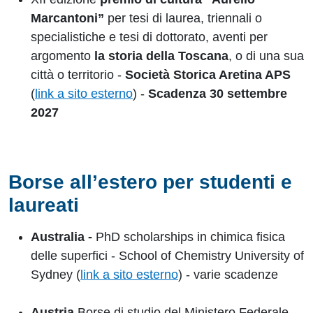
Marcantoni”
per tesi di laurea, triennali o
specialistiche e tesi di dottorato, aventi per
argomento
la storia della Toscana
, o di una sua
città o territorio -
Società Storica Aretina APS
(
link a sito esterno
) -
Scadenza 30 settembre
2027
Borse all’estero per studenti e
laureati
Australia -
PhD scholarships in chimica fisica
delle superfici - School of Chemistry University of
Sydney (
link a sito esterno
) - varie scadenze
Austria
Borse di studio del Ministero Federale