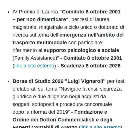
IV Premio di Laurea
"Comitato 8 ottobre 2001
– per non dimenticare"
, per tesi di laurea
magistrale, magistrale a ciclo unico o dottorato di
ricerca sul tema dell’
emergenza nell’ambito del
trasporto multimodale
con particolare
riferimento al
supporto psicologico e sociale
(Family Assistance)” -
Comitato 8 ottobre 2001
(
link a sito esterno
) -
Scadenza 8 ottobre 2026
Borsa di Studio 2026 "Luigi Vignaroli"
per tesi
o elaborati sul tema "Navigare la crisi: sicurezza
giuridica e due diligence negli acquisti da
soggetti sottoposti a procedura concorsuale
dopo la riforma del 2019” -
Fondazione e
Ordine dei Dottori Commercialisti e degli
Esperti Contabili di Arezzo
(
link a sito esterno
)