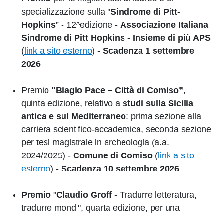
specializzazione sulla "
Sindrome di Pitt-
Hopkins
” - 12^edizione -
Associazione Italiana
Sindrome di Pitt Hopkins - Insieme di più APS
(
link a sito esterno
) -
Scadenza 1 settembre
2026
Premio
"Biagio Pace – Città di Comiso”
,
quinta edizione, relativo a
studi sulla Sicilia
antica e sul Mediterraneo
: prima sezione alla
carriera scientifico-accademica, seconda sezione
per tesi magistrale in archeologia (a.a.
2024/2025) -
Comune di Comiso
(
link a sito
esterno
) -
Scadenza 10 settembre 2026
Premio
"
Claudio Groff
- Tradurre letteratura,
tradurre mondi", quarta edizione, per una