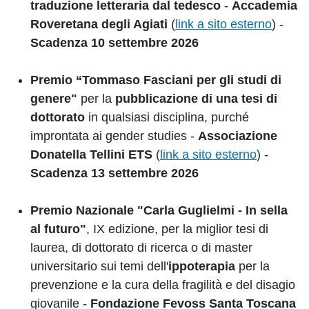
traduzione letteraria dal tedesco
-
Accademia
Roveretana degli Agiati
(
link a sito esterno
) -
Scadenza 10 settembre 2026
Premio “Tommaso Fasciani per gli studi di
genere"
per la
pubblicazione di una tesi di
dottorato
in qualsiasi disciplina, purché
improntata ai gender studies -
Associazione
Donatella Tellini ETS
(
link a sito esterno
) -
Scadenza 13 settembre 2026
Premio Nazionale "Carla Guglielmi - In sella
al futuro"
, IX edizione, per la miglior tesi di
laurea, di dottorato di ricerca o di master
universitario sui temi dell'
ippoterapia
per la
prevenzione e la cura della fragilità e del disagio
giovanile -
Fondazione Fevoss Santa Toscana