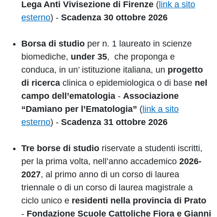
Lega Anti Vivisezione di Firenze
(
link a sito
esterno
) -
Scadenza 30 ottobre 2026
Borsa di studio
per n. 1 laureato in scienze
biomediche,
under 35
, che proponga e
conduca, in un’ istituzione italiana, un
progetto
di ricerca
clinica o epidemiologica o di base
nel
campo dell’ematologia
-
Associazione
“Damiano per l’Ematologia”
(
link a sito
esterno
) -
Scadenza 31 ottobre 2026
Tre borse di studio
riservate a studenti iscritti,
per la prima volta, nell’anno accademico
2026-
2027
, al primo anno di un corso di laurea
triennale o di un corso di laurea magistrale a
ciclo unico e
residenti nella provincia di Prato
-
Fondazione Scuole Cattoliche Fiora e Gianni