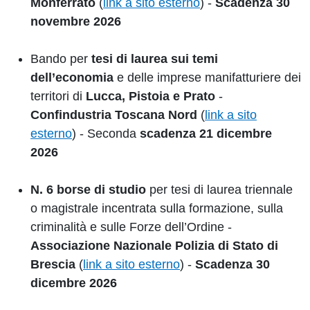
Monferrato
(
link a sito esterno
) -
Scadenza 30
novembre 2026
Bando per
tesi di laurea sui temi
dell’economia
e delle imprese manifatturiere dei
territori di
Lucca, Pistoia e Prato
-
Confindustria Toscana Nord
(
link a sito
esterno
) - Seconda
scadenza 21 dicembre
2026
N. 6 borse di studio
per tesi di laurea triennale
o magistrale incentrata sulla formazione, sulla
criminalità e sulle Forze dell’Ordine -
Associazione Nazionale Polizia di Stato di
Brescia
(
link a sito esterno
) -
Scadenza 30
dicembre 2026