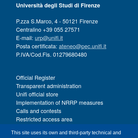
Università degli Studi di Firenze
P.zza S.Marco, 4 - 50121 Firenze
Centralino +39 055 27571
E-mail:
urp@unifi.it
Posta certificata:
ateneo@pec.unifi.it
P.IVA/Cod.Fis. 01279680480
Official Register
Transparent administration
Unifi official store
Implementation of NRRP measures
Calls and contests
Restricted access area
UNIFI App
This site uses its own and third-party technical and
IT Services