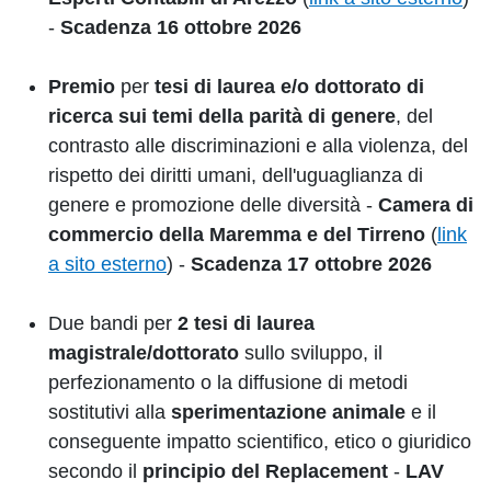
-
Scadenza 16 ottobre 2026
Premio
per
tesi di laurea e/o dottorato di
ricerca
sui temi della parità di genere
, del
contrasto alle discriminazioni e alla violenza, del
rispetto dei diritti umani, dell'uguaglianza di
genere e promozione delle diversità -
Camera di
commercio della Maremma e del Tirreno
(
link
a sito esterno
) -
S
cadenza 17 ottobre 2026
Due bandi per
2 tesi di laurea
magistrale/dottorato
sullo sviluppo, il
perfezionamento o la diffusione di metodi
sostitutivi alla
sperimentazione animale
e il
conseguente impatto scientifico, etico o giuridico
secondo il
principio del Replacement
-
LAV