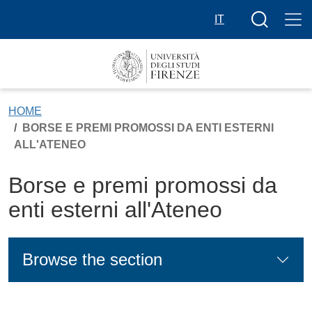
Skip to main content
Search butt
IT
HOME
BORSE E PREMI PROMOSSI DA ENTI ESTERNI
ALL'ATENEO
Borse e premi promossi da
enti esterni all'Ateneo
Browse the section