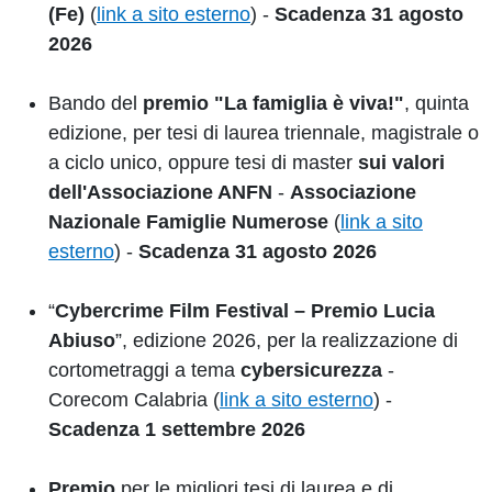
(Fe)
(
link a sito esterno
) -
Scadenza 31 agosto
2026
Bando del
premio "La famiglia è viva!"
, quinta
edizione, per tesi di laurea triennale, magistrale o
a ciclo unico, oppure tesi di master
sui valori
dell'Associazione ANFN
-
Associazione
Nazionale Famiglie Numerose
(
link a sito
esterno
) -
Scadenza 31 agosto 2026
“
Cybercrime Film Festival – Premio Lucia
Abiuso
”, edizione 2026, per la realizzazione di
cortometraggi a tema
cybersicurezza
-
Corecom Calabria (
link a sito esterno
) -
Scadenza 1 settembre 2026
Premio
per le migliori tesi di laurea e di