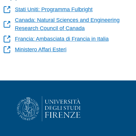
Stati Uniti: Programma Fulbright
Canada: Natural Sciences and Engineering
Research Council of Canada
Francia: Ambasciata di Francia in Italia
Ministero Affari Esteri