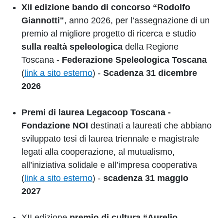
XII edizione bando di concorso “Rodolfo
Giannotti"
, anno 2026, per l’assegnazione di un
premio al migliore progetto di ricerca e studio
sulla realtà speleologica
della Regione
Toscana -
Federazione Speleologica Toscana
(
link a sito esterno
) -
Scadenza 31 dicembre
2026
Premi di laurea Legacoop Toscana -
Fondazione NOI
destinati a laureati che abbiano
sviluppato tesi di laurea triennale e magistrale
legati alla cooperazione, al mutualismo,
all’iniziativa solidale e all’impresa cooperativa
(
link a sito esterno
) -
scadenza 31 maggio
2027
XII edizione
premio di cultura “Aurelio