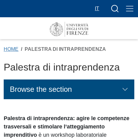
Skip to main content
Search butt
IT
HOME
PALESTRA DI INTRAPRENDENZA
Palestra di intraprendenza
Browse the section
Palestra di intraprendenza: agire le competenze
trasversali e stimolare l’atteggiamento
imprenditivo
è un workshop laboratoriale