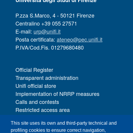
Università degli Studi di Firenze
P.zza S.Marco, 4 - 50121 Firenze
Centralino +39 055 27571
E-mail:
urp@unifi.it
Posta certificata:
ateneo@pec.unifi.it
P.IVA/Cod.Fis. 01279680480
Official Register
Transparent administration
Unifi official store
Implementation of NRRP measures
Calls and contests
Restricted access area
UNIFI App
This site uses its own and third-party technical and
IT Services
profiling cookies to ensure correct navigation,