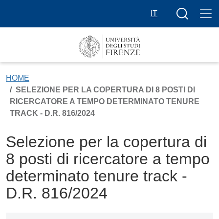
Skip to main content
Search butt
IT
HOME
SELEZIONE PER LA COPERTURA DI 8 POSTI DI
RICERCATORE A TEMPO DETERMINATO TENURE
TRACK - D.R. 816/2024
Selezione per la copertura di
8 posti di ricercatore a tempo
determinato tenure track -
D.R. 816/2024