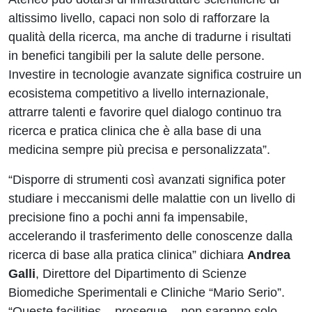
altissimo livello, capaci non solo di rafforzare la
qualità della ricerca, ma anche di tradurne i risultati
in benefici tangibili per la salute delle persone.
Investire in tecnologie avanzate significa costruire un
ecosistema competitivo a livello internazionale,
attrarre talenti e favorire quel dialogo continuo tra
ricerca e pratica clinica che è alla base di una
medicina sempre più precisa e personalizzata”.
“Disporre di strumenti così avanzati significa poter
studiare i meccanismi delle malattie con un livello di
precisione fino a pochi anni fa impensabile,
accelerando il trasferimento delle conoscenze dalla
ricerca di base alla pratica clinica” dichiara
Andrea
Galli
, Direttore del Dipartimento di Scienze
Biomediche Sperimentali e Cliniche “Mario Serio”.
“Queste facilities
–
prosegue
–
non saranno solo