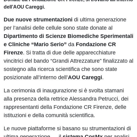
dell’AOU Careggi.
Due nuove strumentazioni
di ultima generazione
per l’analisi delle cellule sono state donate al
Dipartimento di Scienze Biomediche Sperimentali
e Cliniche “Mario Serio”
da
Fondazione CR
Firenze
. Si tratta di due delle apparecchiature
vincitrici del bando “Grandi Attrezzature” finalizzato al
sostegno alla ricerca scientifica che sono state
posizionate all’interno dell’
AOU Careggi
.
La cerimonia di inaugurazione si è svolta stamani
alla presenza della rettrice Alessandra Petrucci, dei
rappresentanti della Fondazione CR Firenze, delle
istituzioni e della comunità scientifica.
Le nuove piattaforme si basano su strumentazioni di
ultima generazione — il
sistema CosMx
per analisi