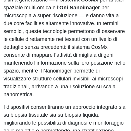
spaziale multi-omica e l’
Oni Nanoimager
per
microscopia a super-risoluzione — e danno vita a
due core facilities altamente innovative. In termini
semplici, queste tecnologie permettono di osservare
le cellule direttamente nei tessuti con un livello di
dettaglio senza precedenti: il sistema CosMx
consente di mappare l’attività di migliaia di geni
mantenendo l’informazione sulla loro posizione nello
spazio, mentre il Nanoimager permette di
visualizzare strutture cellulari invisibili ai microscopi
tradizionali, arrivando a una risoluzione su scala
nanometrica.
I dispositivi consentiranno un approccio integrato sia
su biopsia tissutale sia su biopsia liquida,
migliorando le possibilità di diagnosi e monitoraggio
della malattia e permettendo una stratificazione