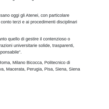
ssano oggi gli Atenei, con particolare
 conto terzi e ai procedimenti disciplinari
anto quello di gestire il contenzioso o
azioni universitarie solide, trasparenti,
sponsabile”.
i Roma, Milano Bicocca, Politecnico di
va, Macerata, Perugia, Pisa, Siena, Siena