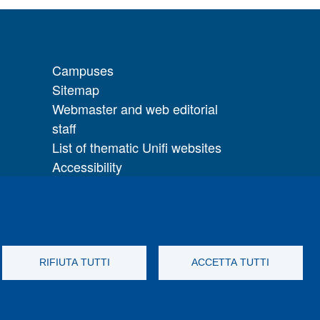
Campuses
Sitemap
Webmaster and web editorial
staff
List of thematic Unifi websites
Accessibility
Legal Notices
Change your mind on cookies
ice
RIFIUTA TUTTI
ACCETTA TUTTI