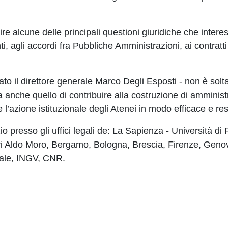
ire alcune delle principali questioni giuridiche che intere
i, agli accordi fra Pubbliche Amministrazioni, ai contratti
ermato il direttore generale Marco Degli Esposti - non è solt
a anche quello di contribuire alla costruzione di amministr
re l’azione istituzionale degli Atenei in modo efficace e re
zio presso gli uffici legali de: La Sapienza - Università d
Bari Aldo Moro, Bergamo, Bologna, Brescia, Firenze, Geno
ntale, INGV, CNR.