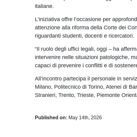
italiane.
L’iniziativa offre l’occasione per approfond
attenzione alla riforma della Corte dei Cont
riguardanti studenti, docenti e ricercatori.
“Il ruolo degli uffici legali, oggi – ha aff
intervenire nelle situazioni patologiche, m
capaci di prevenire i conflitti e di sostene
All’incontro partecipa il personale in servi
Milano, Politecnico di Torino, Atenei di 
Stranieri, Trento, Trieste, Piemonte Orie
Published on:
May 14th, 2026