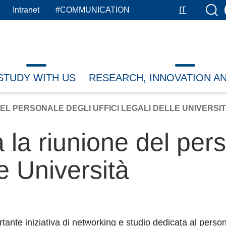
Searc
Intranet
#COMMUNICATION
IT
STUDY WITH US
RESEARCH, INNOVATION A
DEL PERSONALE DEGLI UFFICI LEGALI DELLE UNIVERSI
 la riunione del per
lle Università
ante iniziativa di networking e studio dedicata al personal