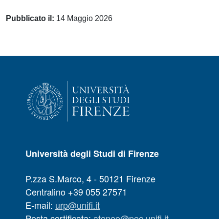
Pubblicato il:
14 Maggio 2026
Università degli Studi di Firenze
P.zza S.Marco, 4 - 50121 Firenze
Centralino +39 055 27571
E-mail:
urp@unifi.it
Posta certificata:
ateneo@pec.unifi.it