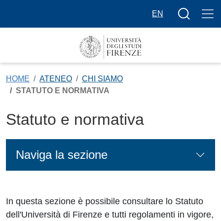
Salta al contenuto principale
Bottone cer
EN
HOME
ATENEO
CHI SIAMO
STATUTO E NORMATIVA
Statuto e normativa
Naviga la sezione
In questa sezione è possibile consultare lo Statuto
dell'Università di Firenze e tutti regolamenti in vigore,