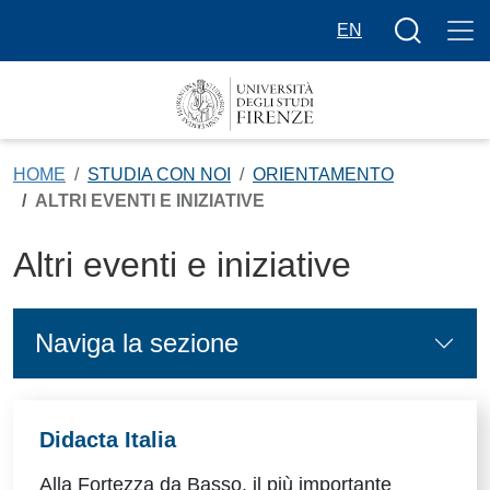
Salta al contenuto principale
Bottone cer
EN
HOME
STUDIA CON NOI
ORIENTAMENTO
ALTRI EVENTI E INIZIATIVE
Altri eventi e iniziative
Naviga la sezione
Risorse utili
Didacta Italia
Alla Fortezza da Basso, il più importante