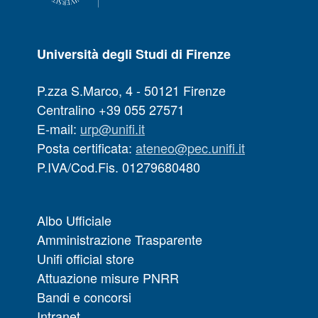
Università degli Studi di Firenze
P.zza S.Marco, 4 - 50121 Firenze
Centralino +39 055 27571
E-mail:
urp@unifi.it
Posta certificata:
ateneo@pec.unifi.it
P.IVA/Cod.Fis. 01279680480
Albo Ufficiale
Amministrazione Trasparente
Unifi official store
Attuazione misure PNRR
Bandi e concorsi
Intranet