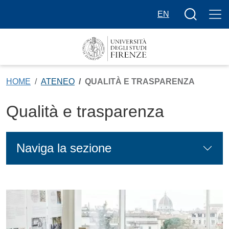
Salta al contenuto principale
Bottone cer
EN
HOME
ATENEO
QUALITÀ E TRASPARENZA
Qualità e trasparenza
Naviga la sezione