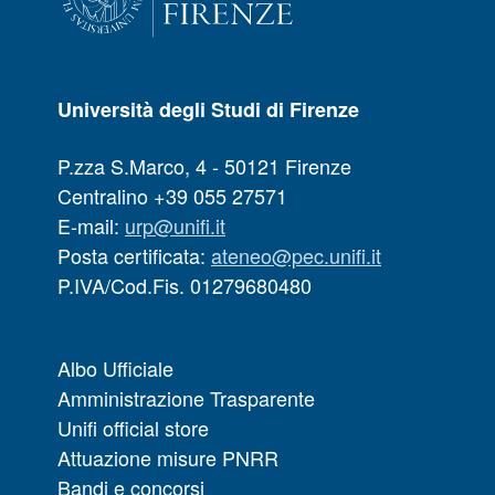
Università degli Studi di Firenze
P.zza S.Marco, 4 - 50121 Firenze
Centralino +39 055 27571
E-mail:
urp@unifi.it
Posta certificata:
ateneo@pec.unifi.it
P.IVA/Cod.Fis. 01279680480
Albo Ufficiale
Amministrazione Trasparente
Unifi official store
Attuazione misure PNRR
Bandi e concorsi