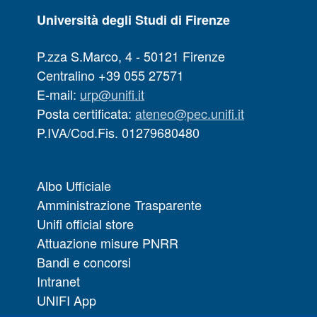
Università degli Studi di Firenze
P.zza S.Marco, 4 - 50121 Firenze
Centralino +39 055 27571
E-mail:
urp@unifi.it
Posta certificata:
ateneo@pec.unifi.it
P.IVA/Cod.Fis. 01279680480
Albo Ufficiale
Amministrazione Trasparente
Unifi official store
Attuazione misure PNRR
Bandi e concorsi
Intranet
UNIFI App