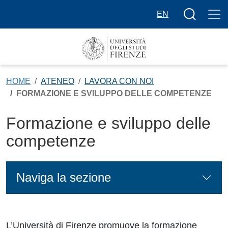
Salta al contenuto principale
Bottone cer
EN
HOME
ATENEO
LAVORA CON NOI
FORMAZIONE E SVILUPPO DELLE COMPETENZE
Formazione e sviluppo delle
competenze
Naviga la sezione
L’Università di Firenze promuove la formazione