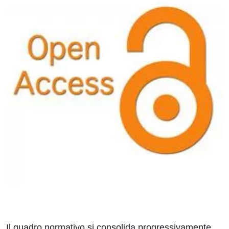
Il quadro normativo si consolida progressivamente