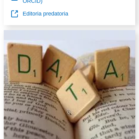
ORCID)
Editoria predatoria