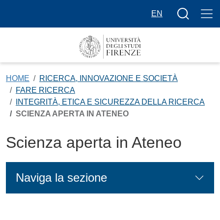
Salta al contenuto principale
Bottone cer
EN
HOME
RICERCA, INNOVAZIONE E SOCIETÀ
FARE RICERCA
INTEGRITÀ, ETICA E SICUREZZA DELLA RICERCA
SCIENZA APERTA IN ATENEO
Scienza aperta in Ateneo
Naviga la sezione