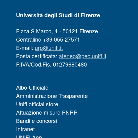
Università degli Studi di Firenze
P.zza S.Marco, 4 - 50121 Firenze
Centralino +39 055 27571
E-mail:
urp@unifi.it
Posta certificata:
ateneo@pec.unifi.it
P.IVA/Cod.Fis. 01279680480
Albo Ufficiale
Amministrazione Trasparente
Unifi official store
Attuazione misure PNRR
Bandi e concorsi
Intranet
UNIFI App