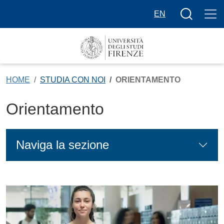
Salta al contenuto principale
Bottone cer
EN
HOME
STUDIA CON NOI
ORIENTAMENTO
Orientamento
Naviga la sezione