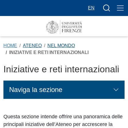
Salta al contenuto principale
Bottone cer
EN
HOME
ATENEO
NEL MONDO
INIZIATIVE E RETI INTERNAZIONALI
Iniziative e reti internazionali
Naviga la sezione
Questa sezione intende offrire una panoramica delle
principali iniziative dell’Ateneo per accrescere la