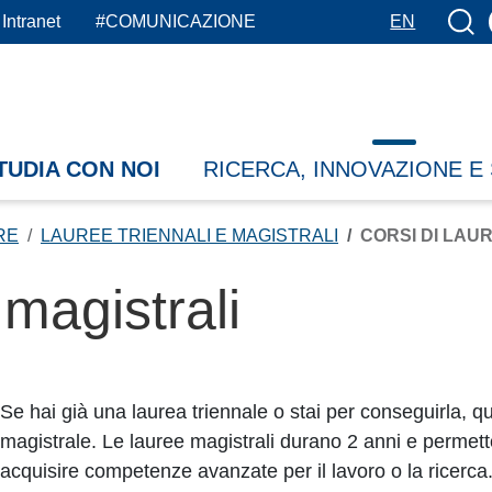
Botto
Intranet
#COMUNICAZIONE
EN
TUDIA CON NOI
RICERCA, INNOVAZIONE E
RE
LAUREE TRIENNALI E MAGISTRALI
CORSI DI LAU
 magistrali
Se hai già una laurea triennale o stai per conseguirla, qui
magistrale. Le lauree magistrali durano 2 anni e permett
acquisire competenze avanzate per il lavoro o la ricerca