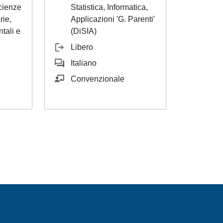
cienze
Statistica, Informatica,
rie,
Applicazioni 'G. Parenti'
tali e
(DiSIA)
Libero
Italiano
Convenzionale
a