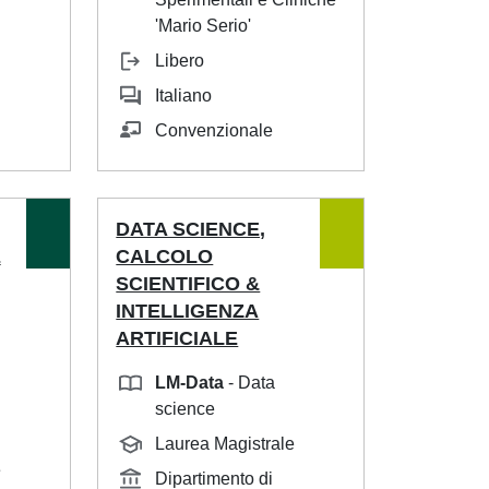
'Mario Serio'
Libero
Italiano
Convenzionale
DATA SCIENCE,
E
CALCOLO
SCIENTIFICO &
INTELLIGENZA
ARTIFICIALE
LM-Data
- Data
science
Laurea Magistrale
e
Dipartimento di