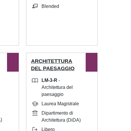
Blended
ARCHITETTURA
DEL PAESAGGIO
LM-3-R
-
Architettura del
paesaggio
e
Laurea Magistrale
Dipartimento di
)
Architettura (DiDA)
Libero