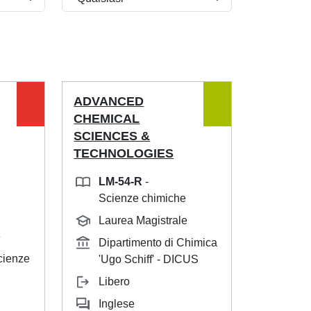
ADVANCED
CHEMICAL
SCIENCES &
TECHNOLOGIES
LM-54-R
-
Scienze chimiche
Laurea Magistrale
e
Dipartimento di Chimica
cienze
'Ugo Schiff' - DICUS
Libero
Inglese