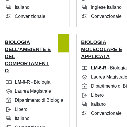
Italiano
Inglese Italiano
Convenzionale
Convenzionale
BIOLOGIA
BIOLOGIA
DELL'AMBIENTE E
MOLECOLARE E
DEL
APPLICATA
COMPORTAMENT
LM-6-R
- Biologia
O
Laurea Magistral
LM-6-R
- Biologia
Dipartimento di B
Laurea Magistrale
Libero
Dipartimento di Biologia
Italiano
Libero
Convenzionale
Italiano