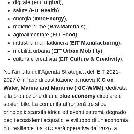
digitale (
EIT Digital
),
salute (
EIT Health
),
energia (
InnoEnergy
),
materie prime (
RawMaterials
),
agroalimentare (
EIT Food
),
industria manifatturiera (
EIT Manufacturing
),
mobilità urbana (
EIT Urban Mobility
),
cultura e creatività (
EIT Culture & Creativity
).
Nell’ambito dell’Agenda Strategica dell’EIT 2021–
2027 è in fase di costituzione la nuova
KIC on
Water, Marine and Maritime (KIC-WMM)
, dedicata
alla promozione di una
blue economy
circolare e
sostenibile. La comunità affronterà tre sfide
principali: scarsità idrica ed eventi estremi, degrado
degli ecosistemi acquatici e sviluppo di un’economia
blu resiliente. La KIC sarà operativa dal 2026, a