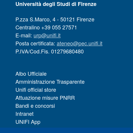
Università degli Studi di Firenze
P.zza S.Marco, 4 - 50121 Firenze
Centralino +39 055 27571
E-mail:
urp@unifi.it
Posta certificata:
ateneo@pec.unifi.it
P.IVA/Cod.Fis. 01279680480
Albo Ufficiale
Amministrazione Trasparente
Unifi official store
Attuazione misure PNRR
Bandi e concorsi
Intranet
UNIFI App
Servizi informatici