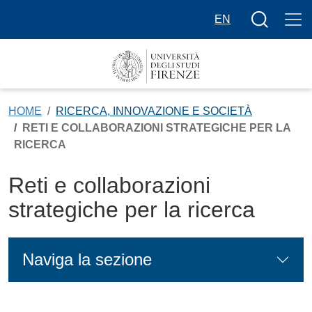
Salta al contenuto principale
Bottone cer
EN
HOME
RICERCA, INNOVAZIONE E SOCIETÀ
RETI E COLLABORAZIONI STRATEGICHE PER LA
RICERCA
Reti e collaborazioni
strategiche per la ricerca
Naviga la sezione