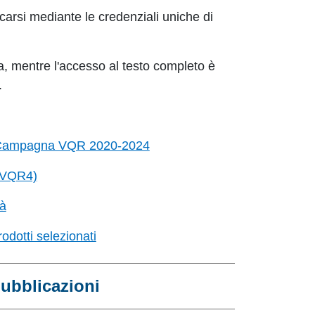
icarsi mediante le credenziali uniche di
a, mentre l'accesso al testo completo è
.
 | Campagna VQR 2020-2024
 (VQR4)
tà
odotti selezionati
 pubblicazioni