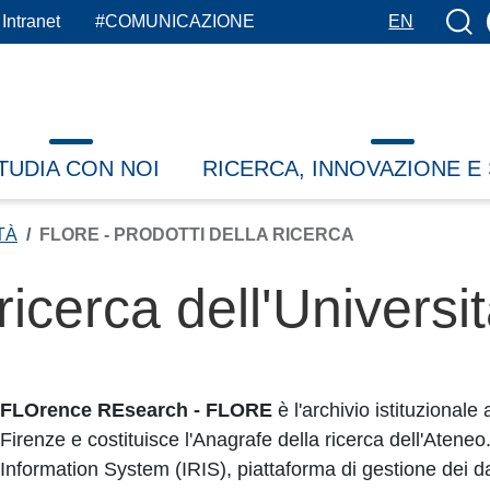
Botto
Intranet
#COMUNICAZIONE
EN
TUDIA CON NOI
RICERCA, INNOVAZIONE E
TÀ
FLORE - PRODOTTI DELLA RICERCA
 ricerca dell'Universi
FLOrence REsearch - FLORE
è l'archivio istituzionale
Firenze e costituisce l'Anagrafe della ricerca dell'Ateneo.
Information System (IRIS), piattaforma di gestione dei d