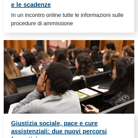
e le scadenze
In un incontro online tutte le informazioni sulle
procedure di ammissione
Giustizia sociale, pace e cure
assistenziali: due nuovi percorsi