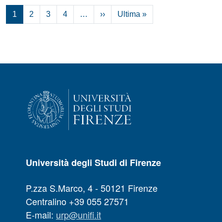
Pagina successiva
Ultima pagina
1
2
3
4
…
››
Ultima »
Università degli Studi di Firenze
P.zza S.Marco, 4 - 50121 Firenze
Centralino +39 055 27571
E-mail:
urp@unifi.it