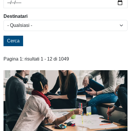
Destinatari
Cerca
Pagina 1: risultati 1 - 12 di 1049
Risultati