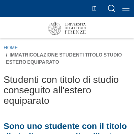
Skip to main content
Search butt
IT
HOME
IMMATRICOLAZIONE STUDENTI TITOLO STUDIO
ESTERO EQUIPARATO
Studenti con titolo di studio
conseguito all'estero
equiparato
Sono uno studente con il titolo