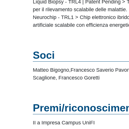
Liquid Biopsy - TRL4 | Patent Pending > T
per il rilevamento scalabile delle malattie
Neurochip - TRL1 > Chip elettronico ibrido 
artificiale scalabile con efficienza energeti
Soci
Matteo Bigogno,Francesco Saverio Pavone, 
Scaglione, Francesco Goretti
Premi/riconoscimen
II a Impresa Campus UniFI