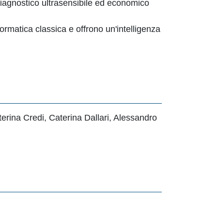
diagnostico ultrasensibile ed economico
formatica classica e offrono un'intelligenza
erina Credi, Caterina Dallari, Alessandro