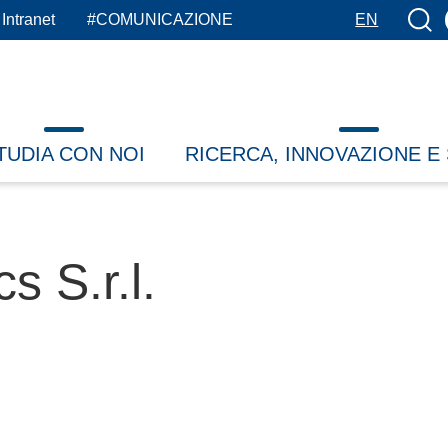
Botto
Intranet
#COMUNICAZIONE
EN
TUDIA CON NOI
RICERCA, INNOVAZIONE E
s S.r.l.