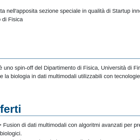
itta nell'apposita sezione speciale in qualità di Startup in
 di Fisica
o spin-off del Dipartimento di Fisica, Università di Fi
a biologia in dati multimodali utilizzabili con tecnologie
ferti
usion di dati multimodali con algoritmi avanzati per prev
iologici.