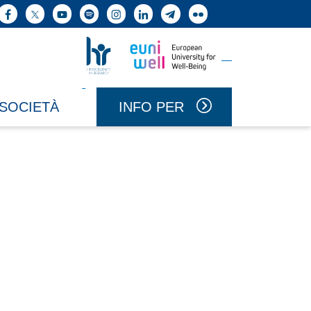
ne cerca
Facebook
X
YouTube
Spotify
Instagram
LinkedIn
Telegram
Flickr
Vai a Uniwell
Vai a HR Excellence in Research
INFO PER
 SOCIETÀ