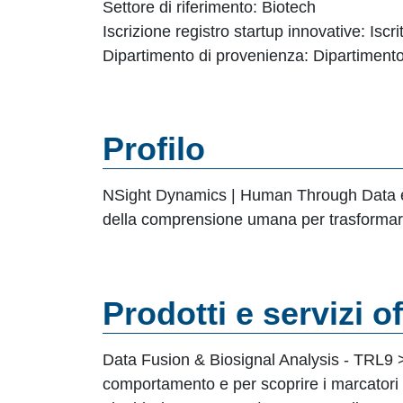
Settore di riferimento: Biotech
Iscrizione registro startup innovative:
Iscr
Dipartimento di provenienza: Dipartimento
Profilo
NSight Dynamics | Human Through Data è un
della comprensione umana per trasformare l
Prodotti e servizi of
Data Fusion & Biosignal Analysis - TRL9 > F
comportamento e per scoprire i marcatori b