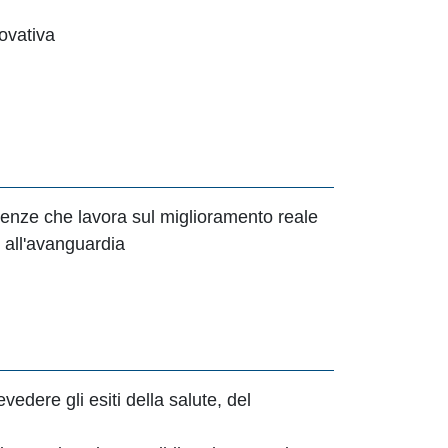
novativa
renze che lavora sul miglioramento reale
 all'avanguardia
edere gli esiti della salute, del