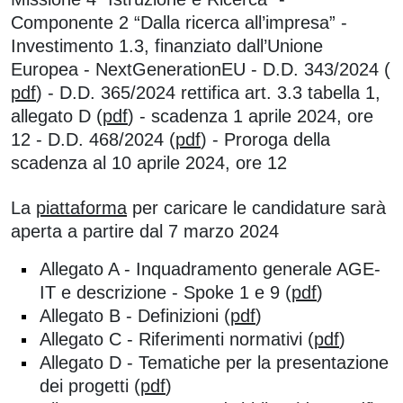
Componente 2 “Dalla ricerca all’impresa” -
Investimento 1.3, finanziato dall’Unione
Europea - NextGenerationEU - D.D. 343/2024 (
pdf
) - D.D. 365/2024 rettifica art. 3.3 tabella 1,
allegato D (
pdf
) - scadenza 1 aprile 2024, ore
12 - D.D. 468/2024 (
pdf
) - Proroga della
scadenza al 10 aprile 2024, ore 12
La
piattaforma
per caricare le candidature sarà
aperta a partire dal 7 marzo 2024
Allegato A - Inquadramento generale AGE-
IT e descrizione - Spoke 1 e 9 (
pdf
)
Allegato B - Definizioni (
pdf
)
Allegato C - Riferimenti normativi (
pdf
)
Allegato D - Tematiche per la presentazione
dei progetti (
pdf
)