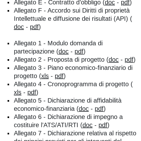
Allegato E - Contratto d’obbligo (
doc
-
pdf
)
Allegato F - Accordo sui Diritti di proprietà
Intellettuale e diffusione dei risultati (API) (
doc
-
pdf
)
Allegato 1 - Modulo domanda di
partecipazione (
doc
-
pdf
)
Allegato 2 - Proposta di progetto (
doc
-
pdf
)
Allegato 3 - Piano economico-finanziario di
progetto (
xls
-
pdf
)
Allegato 4 - Cronoprogramma di progetto (
xls
-
pdf
)
Allegato 5 - Dichiarazione di affidabilità
economico-finanziaria (
doc
-
pdf
)
Allegato 6 - Dichiarazione di impegno a
costituire l’ATS/ATI/RTI (
doc
-
pdf
)
Allegato 7 - Dichiarazione relativa al rispetto