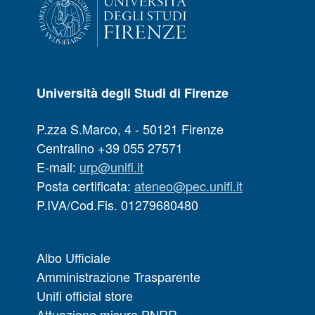
Università degli Studi di Firenze
P.zza S.Marco, 4 - 50121 Firenze
Centralino +39 055 27571
E-mail:
urp@unifi.it
Posta certificata:
ateneo@pec.unifi.it
P.IVA/Cod.Fis. 01279680480
Albo Ufficiale
Amministrazione Trasparente
Unifi official store
Attuazione misure PNRR