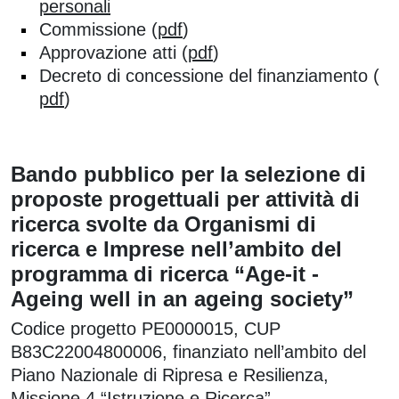
personali
Commissione (
pdf
)
Approvazione atti (
pdf
)
Decreto di concessione del finanziamento (
pdf
)
Bando pubblico per la selezione di
proposte progettuali per attività di
ricerca svolte da Organismi di
ricerca e Imprese nell’ambito del
programma di ricerca “Age-it -
Ageing well in an ageing society”
Codice progetto PE0000015, CUP
B83C22004800006, finanziato nell’ambito del
Piano Nazionale di Ripresa e Resilienza,
Missione 4 “Istruzione e Ricerca” -