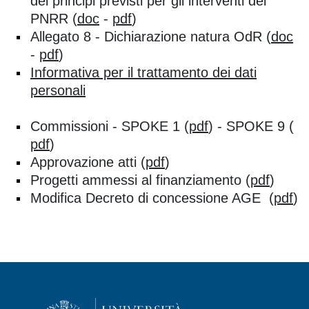
dei principi previsti per gli interventi del
PNRR (
doc
-
pdf
)
Allegato 8 - Dichiarazione natura OdR (
doc
-
pdf
)
Informativa per il trattamento dei dati
personali
Commissioni - SPOKE 1 (
pdf
) - SPOKE 9 (
pdf
)
Approvazione atti (
pdf
)
Progetti ammessi al finanziamento (
pdf
)
Modifica Decreto di concessione AGE (
pdf
)