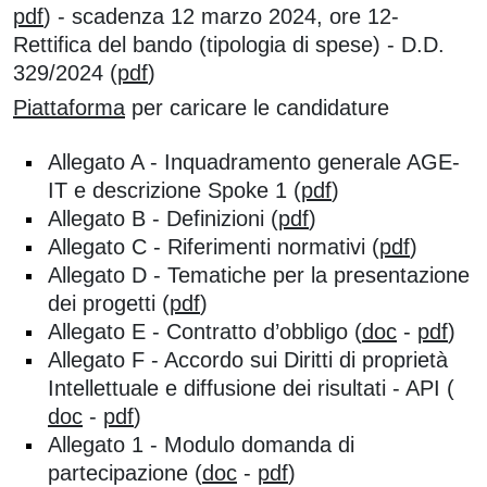
pdf
) - scadenza 12 marzo 2024, ore 12-
Rettifica del bando (tipologia di spese) - D.D.
329/2024 (
pdf
)
Piattaforma
per caricare le candidature
Allegato A - Inquadramento generale AGE-
IT e descrizione Spoke 1 (
pdf
)
Allegato B - Definizioni (
pdf
)
Allegato C - Riferimenti normativi (
pdf
)
Allegato D - Tematiche per la presentazione
dei progetti (
pdf
)
Allegato E - Contratto d’obbligo (
doc
-
pdf
)
Allegato F - Accordo sui Diritti di proprietà
Intellettuale e diffusione dei risultati - API (
doc
-
pdf
)
Allegato 1 - Modulo domanda di
partecipazione (
doc
-
pdf
)