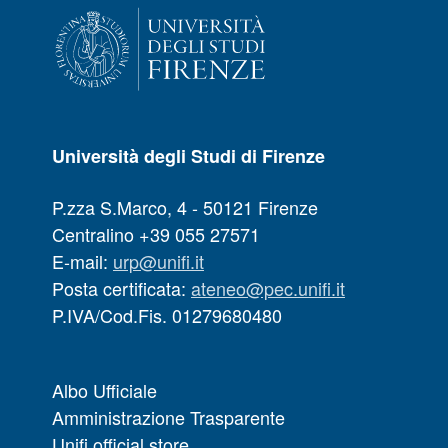
Università degli Studi di Firenze
P.zza S.Marco, 4 - 50121 Firenze
Centralino +39 055 27571
E-mail:
urp@unifi.it
Posta certificata:
ateneo@pec.unifi.it
P.IVA/Cod.Fis. 01279680480
Albo Ufficiale
Amministrazione Trasparente
Unifi official store