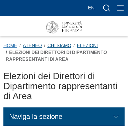
Salta al contenuto principale
Bottone cer
EN
HOME
ATENEO
CHI SIAMO
ELEZIONI
ELEZIONI DEI DIRETTORI DI DIPARTIMENTO
RAPPRESENTANTI DI AREA
Elezioni dei Direttori di
Dipartimento rappresentanti
di Area
Naviga la sezione