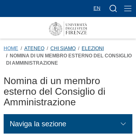
Salta al contenuto principale
Bottone cer
EN
HOME
ATENEO
CHI SIAMO
ELEZIONI
NOMINA DI UN MEMBRO ESTERNO DEL CONSIGLIO
DI AMMINISTRAZIONE
Nomina di un membro
esterno del Consiglio di
Amministrazione
Naviga la sezione