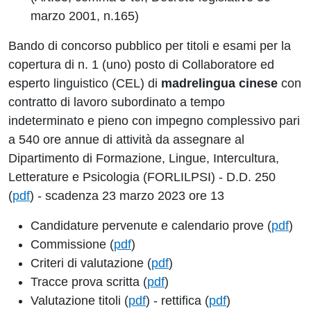
marzo 2001, n.165)
Bando di concorso pubblico per titoli e esami per la
copertura di n. 1 (uno) posto di Collaboratore ed
esperto linguistico (CEL) di
madrelingua cinese
con
contratto di lavoro subordinato a tempo
indeterminato e pieno con impegno complessivo pari
a 540 ore annue di attività da assegnare al
Dipartimento di Formazione, Lingue, Intercultura,
Letterature e Psicologia (FORLILPSI) - D.D. 250
(
pdf
) - scadenza 23 marzo 2023 ore 13
Candidature pervenute e calendario prove (
pdf
)
Commissione (
pdf
)
Criteri di valutazione (
pdf
)
Tracce prova scritta (
pdf
)
Valutazione titoli (
pdf
) - rettifica (
pdf
)