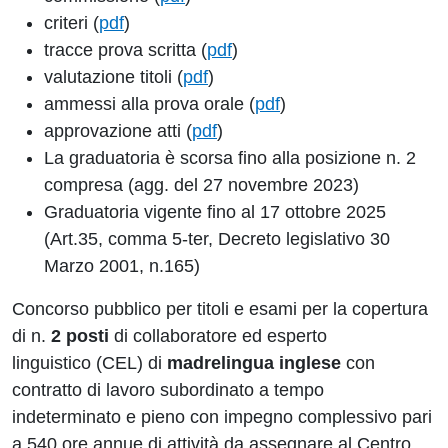
criteri (
pdf
)
tracce prova scritta (
pdf
)
valutazione titoli (
pdf
)
ammessi alla prova orale (
pdf
)
approvazione atti (
pdf
)
La graduatoria è scorsa fino alla posizione n. 2
compresa (agg. del 27 novembre 2023)
Graduatoria vigente fino al 17 ottobre 2025
(Art.35, comma 5-ter, Decreto legislativo 30
Marzo 2001, n.165)
Concorso pubblico per titoli e esami per la copertura
di n.
2 posti
di collaboratore ed esperto
linguistico (CEL) di
madrelingua inglese
con
contratto di lavoro subordinato a tempo
indeterminato e pieno con impegno complessivo pari
a 540 ore annue di attività da assegnare al Centro