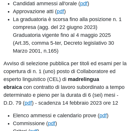
Candidati ammessi all'orale (
pdf
)
Approvazione atti (
pdf
)
La graduatoria è scorsa fino alla posizione n. 1
compresa (agg. del 22 giugno 2023)
Graduatoria vigente fino al 4 maggio 2025
(Art.35, comma 5-ter, Decreto legislativo 30
Marzo 2001, n.165)
Avviso di selezione pubblica per titoli ed esami per la
copertura di n. 1 (uno) posto di Collaboratore ed
esperto linguistico (CEL) di
madrelingua
ebraica
con contratto di lavoro subordinato a tempo
determinato e pieno per la durata di 6 (sei) mesi -
D.D. 79 (
pdf
) - scadenza 14 febbraio 2023 ore 12
Elenco ammessi e calendario prove (
pdf
)
Commissione (
pdf
)