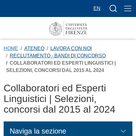
Salta al contenuto principale
Bottone cer
EN
HOME
ATENEO
LAVORA CON NOI
RECLUTAMENTO - BANDI DI CONCORSO
COLLABORATORI ED ESPERTI LINGUISTICI |
SELEZIONI, CONCORSI DAL 2015 AL 2024
Collaboratori ed Esperti
Linguistici | Selezioni,
concorsi dal 2015 al 2024
Naviga la sezione