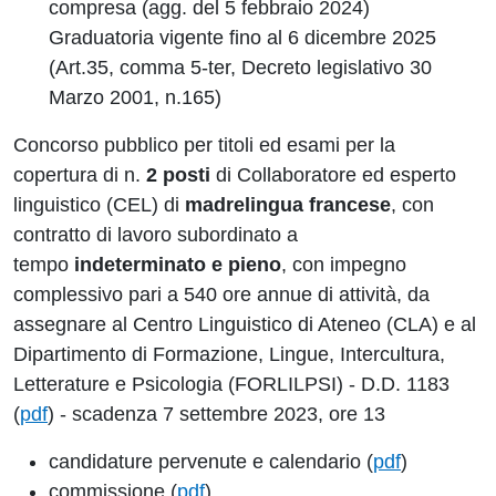
compresa (agg. del 5 febbraio 2024)
Graduatoria vigente fino al 6 dicembre 2025
(Art.35, comma 5-ter, Decreto legislativo 30
Marzo 2001, n.165)
Concorso pubblico per titoli ed esami per la
copertura di n.
2 posti
di Collaboratore ed esperto
linguistico (CEL) di
madrelingua francese
, con
contratto di lavoro subordinato a
tempo
indeterminato e pieno
, con impegno
complessivo pari a 540 ore annue di attività, da
assegnare al Centro Linguistico di Ateneo (CLA) e al
Dipartimento di Formazione, Lingue, Intercultura,
Letterature e Psicologia (FORLILPSI) - D.D. 1183
(
pdf
) - scadenza 7 settembre 2023, ore 13
candidature pervenute e calendario (
pdf
)
commissione (
pdf
)