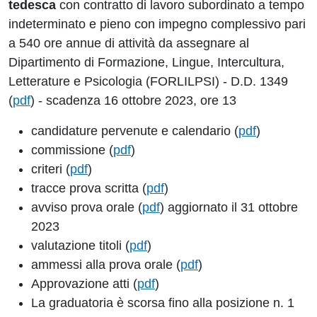
tedesca
con contratto di lavoro subordinato a tempo
indeterminato e pieno con impegno complessivo pari
a 540 ore annue di attività da assegnare al
Dipartimento di Formazione, Lingue, Intercultura,
Letterature e Psicologia (FORLILPSI) - D.D. 1349
(
pdf
) - scadenza 16 ottobre 2023, ore 13
candidature pervenute e calendario (
pdf
)
commissione (
pdf
)
criteri (
pdf
)
tracce prova scritta (
pdf
)
avviso prova orale (
pdf
) aggiornato il 31 ottobre
2023
valutazione titoli (
pdf
)
ammessi alla prova orale (
pdf
)
Approvazione atti (
pdf
)
La graduatoria è scorsa fino alla posizione n. 1