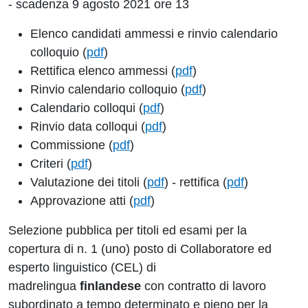
- scadenza 9 agosto 2021 ore 13
Elenco candidati ammessi e rinvio calendario
colloquio (
pdf
)
Rettifica elenco ammessi (
pdf
)
Rinvio calendario colloquio (
pdf
)
Calendario colloqui (
pdf
)
Rinvio data colloqui (
pdf
)
Commissione (
pdf
)
Criteri (
pdf
)
Valutazione dei titoli (
pdf
) - rettifica (
pdf
)
Approvazione atti (
pdf
)
Selezione pubblica per titoli ed esami per la
copertura di n. 1 (uno) posto di Collaboratore ed
esperto linguistico (CEL) di
madrelingua
finlandese
con contratto di lavoro
subordinato a tempo determinato e pieno per la