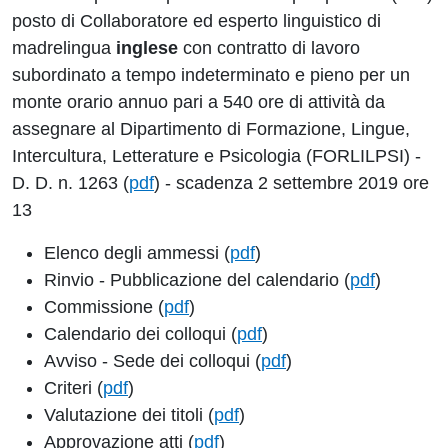
posto di Collaboratore ed esperto linguistico di
madrelingua
inglese
con contratto di lavoro
subordinato a tempo indeterminato e pieno per un
monte orario annuo pari a 540 ore di attività da
assegnare al Dipartimento di Formazione, Lingue,
Intercultura, Letterature e Psicologia (FORLILPSI) -
D. D. n. 1263 (
pdf
) - scadenza 2 settembre 2019 ore
13
Elenco degli ammessi (
pdf
)
Rinvio - Pubblicazione del calendario (
pdf
)
Commissione (
pdf
)
Calendario dei colloqui (
pdf
)
Avviso - Sede dei colloqui (
pdf
)
Criteri (
pdf
)
Valutazione dei titoli (
pdf
)
Approvazione atti (
pdf
)