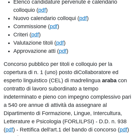
Elenco candidature pervenute e calendario
colloquio (
pdf
)
Nuovo calendario colloqui (
pdf
)
Commissione (
pdf
)
Criteri (
pdf
)
Valutazione titoli (
pdf
)
Approvazione atti (
pdf
)
Concorso pubblico per titoli e colloquio per la
copertura di n. 1 (uno) posto diCollaboratore ed
esperto linguistico (CEL) di madrelingua
araba
con
contratto di lavoro subordinato a tempo
indeterminato e pieno con impegno complessivo pari
a 540 ore annue di attività da assegnare al
Dipartimento di Formazione, Lingue, Intercultura,
Letterature e Psicologia (FORLILPSI) - D.D. n. 938
(
pdf
) - Rettifica dell'art.1 del bando di concorso (
pdf
)