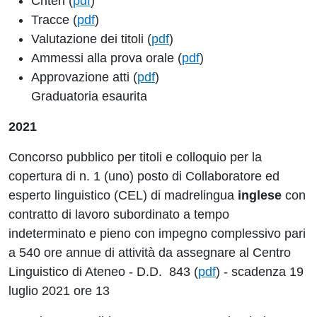
Criteri (
pdf
)
Tracce (
pdf
)
Valutazione dei titoli (
pdf
)
Ammessi alla prova orale (
pdf
)
Approvazione atti (
pdf
)
Graduatoria esaurita
2021
Concorso pubblico per titoli e colloquio per la
copertura di n. 1 (uno) posto di Collaboratore ed
esperto linguistico (CEL) di madrelingua
inglese
con
contratto di lavoro subordinato a tempo
indeterminato e pieno con impegno complessivo pari
a 540 ore annue di attività da assegnare al Centro
Linguistico di Ateneo - D.D. 843 (
pdf
) - scadenza 19
luglio 2021 ore 13