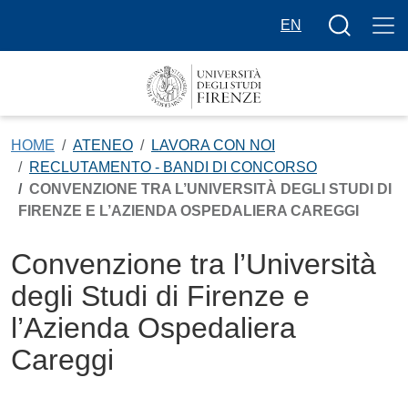
Salta al contenuto principale
Bottone cer
EN
HOME
ATENEO
LAVORA CON NOI
RECLUTAMENTO - BANDI DI CONCORSO
CONVENZIONE TRA L’UNIVERSITÀ DEGLI STUDI DI
FIRENZE E L’AZIENDA OSPEDALIERA CAREGGI
Convenzione tra l’Università
degli Studi di Firenze e
l’Azienda Ospedaliera
Careggi