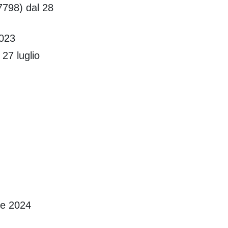
 7798) dal 28
 2023
27 luglio
le 2024