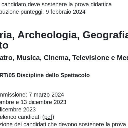
n candidato deve sostenere la prova didattica
tribuzione punteggi: 9 febbraio 2024
ria, Archeologia, Geografia
to
atro, Musica, Cinema, Televisione e Me
ART/05 Discipline dello Spettacolo
ommissione: 7 marzo 2024
vembre e 13 dicembre 2023
4 dicembre 2023
 elenco candidati (
pdf
)
zione dei candidati che devono sostenere la prova d