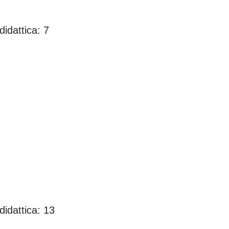
idattica: 7
idattica: 13