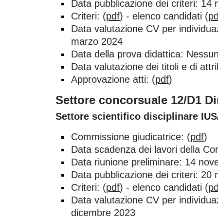
Data pubblicazione dei criteri: 1
Criteri: (
pdf
) - elenco candidati (
pd
Data valutazione CV per individua
marzo 2024
Data della prova didattica: Nessu
Data valutazione dei titoli e di a
Approvazione atti: (
pdf
)
Settore concorsuale 12/D1 Di
Settore scientifico disciplinare IU
Commissione giudicatrice: (
pdf
)
Data scadenza dei lavori della C
Data riunione preliminare: 14 no
Data pubblicazione dei criteri: 2
Criteri: (
pdf
) - elenco candidati (
pd
Data valutazione CV per individua
dicembre 2023