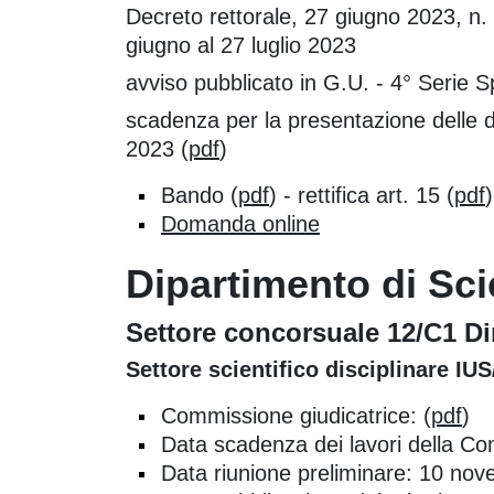
Decreto rettorale, 27 giugno 2023, n. 
giugno al 27 luglio 2023
avviso pubblicato in G.U. - 4° Serie 
scadenza per la presentazione delle d
2023 (
pdf
)
Bando (
pdf
) - rettifica art. 15 (
pdf
)
Domanda online
Dipartimento di Sci
Settore concorsuale 12/C1 Dir
Settore scientifico disciplinare IUS
Commissione giudicatrice: (
pdf
)
Data scadenza dei lavori della Co
Data riunione preliminare: 10 no