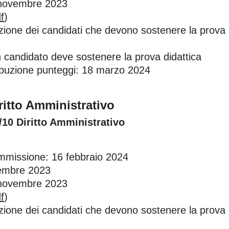
4 novembre 2023
f
)
zione dei candidati che devono sostenere la prova d
n candidato deve sostenere la prova didattica
ttribuzione punteggi: 18 marzo 2024
ritto Amministrativo
S/10 Diritto Amministrativo
ommissione: 16 febbraio 2024
vembre 2023
0 novembre 2023
f
)
zione dei candidati che devono sostenere la prova d