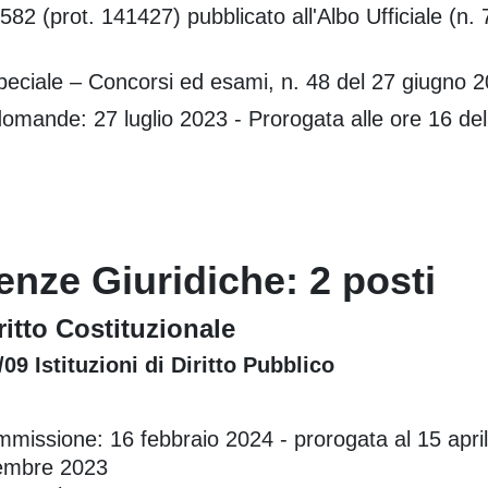
582 (prot. 141427) pubblicato all'Albo Ufficiale (n.
Speciale – Concorsi ed esami, n. 48 del 27 giugno
omande: 27 luglio 2023 - Prorogata alle ore 16 del 
enze Giuridiche: 2 posti
itto Costituzionale
/09 Istituzioni di Diritto Pubblico
mmissione: 16 febbraio 2024 - prorogata al 15 apri
vembre 2023