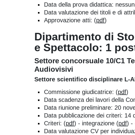
Data della prova didattica: nessu
Data valutazione dei titoli e di at
Approvazione atti: (
pdf
)
Dipartimento di Sto
e Spettacolo: 1 pos
Settore concorsuale 10/C1 Te
Audiovisivi
Settore scientifico disciplinare L-
Commissione giudicatrice: (
pdf
)
Data scadenza dei lavori della C
Data riunione preliminare: 20 no
Data pubblicazione dei criteri: 1
Criteri: (
pdf
) - integrazione (
pdf
) -
Data valutazione CV per individua