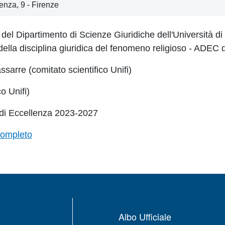
enza, 9 - Firenze
rice del Dipartimento di Scienze Giuridiche dell'Università 
della disciplina giuridica del fenomeno religioso - ADEC de
ssarre (comitato scientifico Unifi)
o Unifi)
to di Eccellenza 2023-2027
completo
Albo Ufficiale