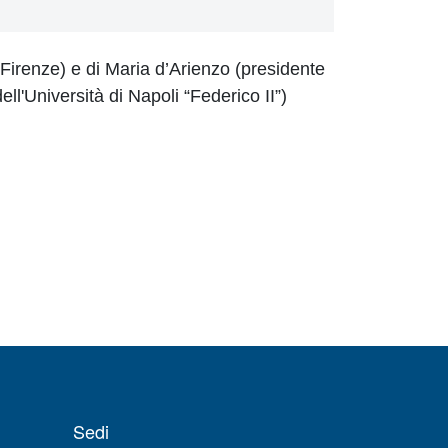
di Firenze) e di Maria d’Arienzo (presidente
ll'Università di Napoli “Federico II”)
Sedi