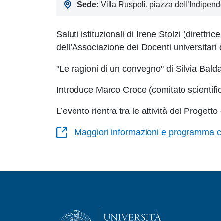
Sede:
Villa Ruspoli, piazza dell’Indipend
Saluti istituzionali di Irene Stolzi (dirett
dell’Associazione dei Docenti universitari 
"Le ragioni di un convegno" di Silvia Balda
Introduce Marco Croce (comitato scientific
L’evento rientra tra le attività del Proget
Maggiori informazioni e programma 