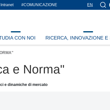
Botto
Intranet
#COMUNICAZIONE
EN
TUDIA CON NOI
RICERCA, INNOVAZIONE E
NORMA"
ca e Norma"
dici e dinamiche di mercato