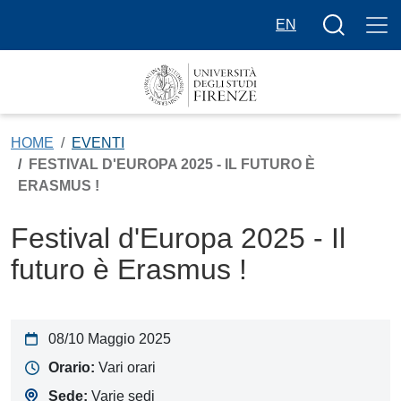
Salta al contenuto principale
Bottone cer
EN
HOME
EVENTI
FESTIVAL D'EUROPA 2025 - IL FUTURO È
ERASMUS !
Festival d'Europa 2025 - Il
futuro è Erasmus !
08/10 Maggio 2025
Orario:
Vari orari
Sede:
Varie sedi