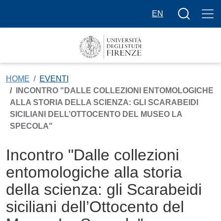
Salta al contenuto principale
Bottone cer
EN
HOME
EVENTI
INCONTRO "DALLE COLLEZIONI ENTOMOLOGICHE
ALLA STORIA DELLA SCIENZA: GLI SCARABEIDI
SICILIANI DELL’OTTOCENTO DEL MUSEO LA
SPECOLA"
Incontro "Dalle collezioni
entomologiche alla storia
della scienza: gli Scarabeidi
siciliani dell’Ottocento del