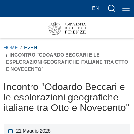
Salta al contenuto principale
Bottone cer
EN
HOME
EVENTI
INCONTRO "ODOARDO BECCARI E LE
ESPLORAZIONI GEOGRAFICHE ITALIANE TRA OTTO
E NOVECENTO"
Incontro "Odoardo Beccari e
le esplorazioni geografiche
italiane tra Otto e Novecento"
21 Maggio 2026