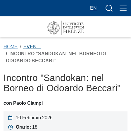
Salta al contenuto principale
Bottone cer
EN
HOME
EVENTI
INCONTRO "SANDOKAN: NEL BORNEO DI
ODOARDO BECCARI"
Incontro "Sandokan: nel
Borneo di Odoardo Beccari"
con Paolo Ciampi
10 Febbraio 2026
Orario:
18