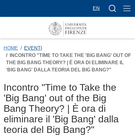
Salta al contenuto principale
Bottone cer
EN
HOME
EVENTI
INCONTRO "TIME TO TAKE THE 'BIG BANG' OUT OF
THE BIG BANG THEORY? | È ORA DI ELIMINARE IL
'BIG BANG' DALLA TEORIA DEL BIG BANG?"
Incontro "Time to Take the
'Big Bang' out of the Big
Bang Theory? | È ora di
eliminare il 'Big Bang' dalla
teoria del Big Bang?"