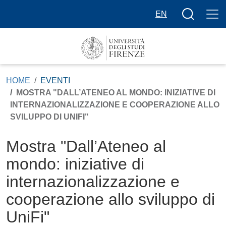
Salta al contenuto principale
Bottone cer
EN
HOME
EVENTI
MOSTRA "DALL’ATENEO AL MONDO: INIZIATIVE DI
INTERNAZIONALIZZAZIONE E COOPERAZIONE ALLO
SVILUPPO DI UNIFI"
Mostra "Dall’Ateneo al
mondo: iniziative di
internazionalizzazione e
cooperazione allo sviluppo di
UniFi"