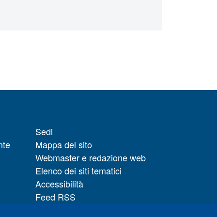
Sedi
nte
Mappa del sito
Webmaster e redazione web
Elenco dei siti tematici
Accessibilità
Feed RSS
Note legali del sito