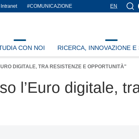
Botto
Intranet
#COMUNICAZIONE
EN
TUDIA CON NOI
RICERCA, INNOVAZIONE E
EURO DIGITALE, TRA RESISTENZE E OPPORTUNITÀ"
o l’Euro digitale, tr