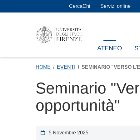
Salta al contenuto principale
CercaChi
Servizi online
ATENEO
S
HOME
EVENTI
SEMINARIO "VERSO L’
Seminario "Vers
opportunità"
5 Novembre 2025