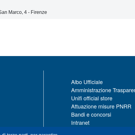
San Marco, 4 - Firenze
Albo Ufficiale
Amministrazione Traspare
Unifi official store
Attuazione misure PNRR
Bandi e concorsi
Intranet
UNIFI App