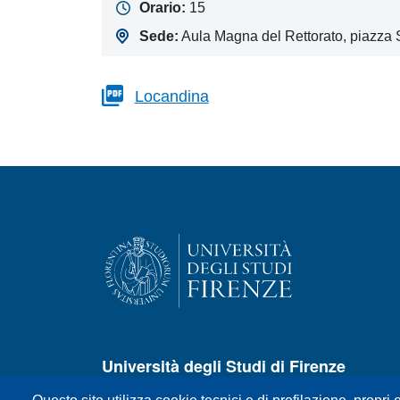
Orario:
15
Sede:
Aula Magna del Rettorato, piazza 
Locandina
Università degli Studi di Firenze