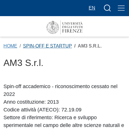
Salta al contenuto principale
Bottone cer
EN
HOME
SPIN-OFF E STARTUP
AM3 S.R.L.
AM3 S.r.l.
Spin-off accademico - riconoscimento cessato nel
2022
Anno costituzione: 2013
Codice attività (ATECO): 72.19.09
Settore di riferimento: Ricerca e sviluppo
sperimentale nel campo delle altre scienze naturali e