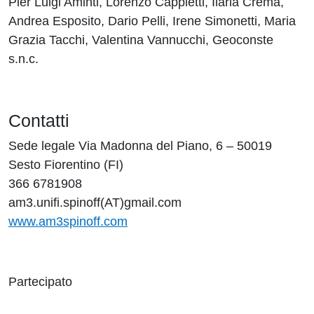
Pier Luigi Aminti, Lorenzo Cappietti, Ilaria Crema,
Andrea Esposito, Dario Pelli, Irene Simonetti, Maria
Grazia Tacchi, Valentina Vannucchi, Geoconste
s.n.c.
Contatti
Sede legale Via Madonna del Piano, 6 – 50019
Sesto Fiorentino (FI)
366 6781908
am3.unifi.spinoff(AT)gmail.com
www.am3spinoff.com
Partecipato