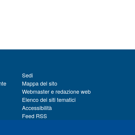
Sedi
nte
Mappa del sito
Webmaster e redazione web
Elenco dei siti tematici
Accessibilità
Feed RSS
Note legali del sito
Privacy policy