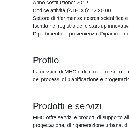
Anno costituzione: 2012
Codice attività (ATECO): 72.20.00
Settore di riferimento: ricerca scientifica 
Iscritta nel registro delle start-up innovat
Dipartimento di provenienza: Dipartimento
Profilo
La mission di MHC è di introdurre sul merc
dei processi di pianificazione e progettazio
Prodotti e servizi
MHC offre servizi e prodotti di supporto all
progettazione, di rigenerazione urbana, di 