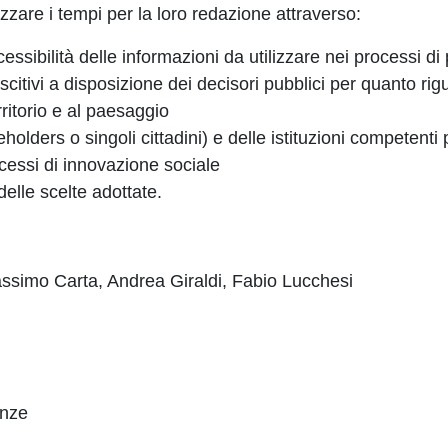
mizzare i tempi per la loro redazione attraverso:
cessibilità delle informazioni da utilizzare nei processi di
scitivi a disposizione dei decisori pubblici per quanto rig
territorio e al paesaggio
keholders o singoli cittadini) e delle istituzioni competenti
ocessi di innovazione sociale
elle scelte adottate.
ssimo Carta, Andrea Giraldi, Fabio Lucchesi
renze