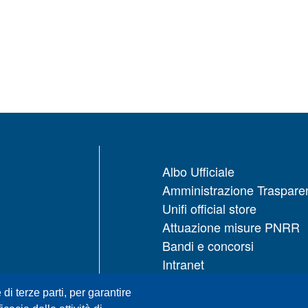
Albo Ufficiale
Amministrazione Traspare
Unifi official store
Attuazione misure PNRR
Bandi e concorsi
Intranet
UNIFI App
 di terze parti, per garantire
Servizi informatici