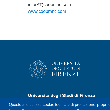
info(AT)coopmhc.com
www.coopmhc.com
Università degli Studi di Firenze
Questo sito utilizza cookie tecnici e di profilazione, propri e
P.zza S.Marco, 4 - 50121 Firenze