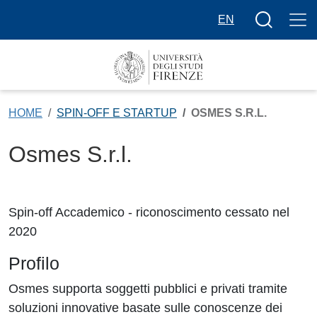
Salta al contenuto principale
Bottone cer
EN
HOME
SPIN-OFF E STARTUP
OSMES S.R.L.
Osmes S.r.l.
Spin-off Accademico - riconoscimento cessato nel
2020
Profilo
Osmes supporta soggetti pubblici e privati tramite
soluzioni innovative basate sulle conoscenze dei