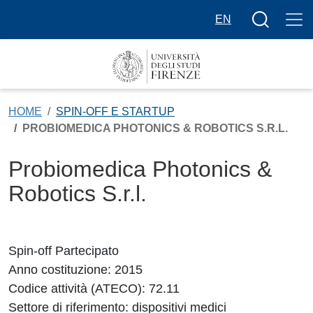
Salta al contenuto principale
Bottone cer
EN
HOME
SPIN-OFF E STARTUP
PROBIOMEDICA PHOTONICS & ROBOTICS S.R.L.
Probiomedica Photonics &
Robotics S.r.l.
Spin-off Partecipato
Anno costituzione: 2015
Codice attività (ATECO): 72.11
Settore di riferimento: dispositivi medici