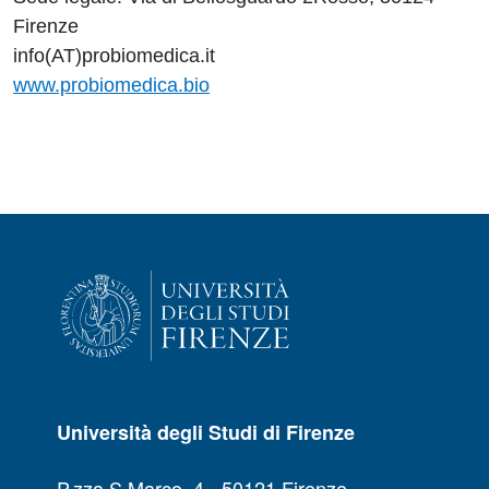
Firenze
info(AT)probiomedica.it
www.probiomedica.bio
Università degli Studi di Firenze
P.zza S.Marco, 4 - 50121 Firenze