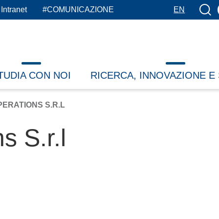
Botto
Intranet
#COMUNICAZIONE
EN
TUDIA CON NOI
RICERCA, INNOVAZIONE E
ERATIONS S.R.L
s S.r.l