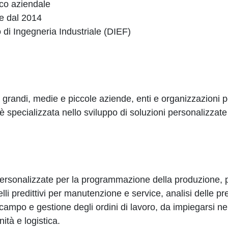
ico aziendale
ive dal 2014
 di Ingegneria Industriale (DIEF)
a grandi, medie e piccole aziende, enti e organizzazioni 
à è specializzata nello sviluppo di soluzioni personalizzat
ersonalizzate per la programmazione della produzione, p
li predittivi per manutenzione e service, analisi delle pre
 campo e gestione degli ordini di lavoro, da impiegarsi n
tà e logistica.