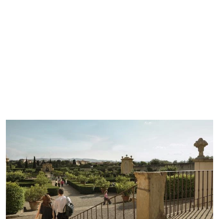
Incentivi al merito e sostegno alla scelta
consapevole con attività di orientamento e ri-
orientamento costanti
Servizi di job placement pensati per te