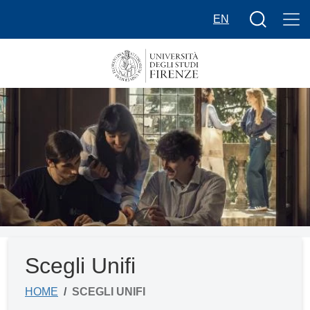
Salta al contenuto principale
Bottone cer
EN
Scegli Unifi
HOME
SCEGLI UNIFI