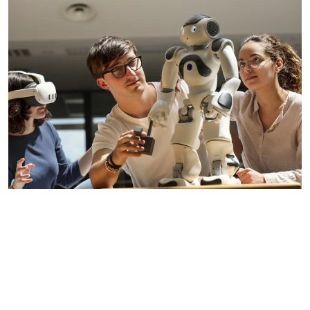
Un'offerta formativa ampia e innovativa,
sempre attenta alle sfide del futuro
Flessibilità e respiro Internazionale della
didattica, con 21 percorsi internazionali, 18 in
lingua inglese e 7 corsi di studio blended