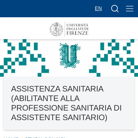
Salta al contenuto principale
Bottone cer
EN
ASSISTENZA SANITARIA
(ABILITANTE ALLA
PROFESSIONE SANITARIA DI
ASSISTENTE SANITARIO)